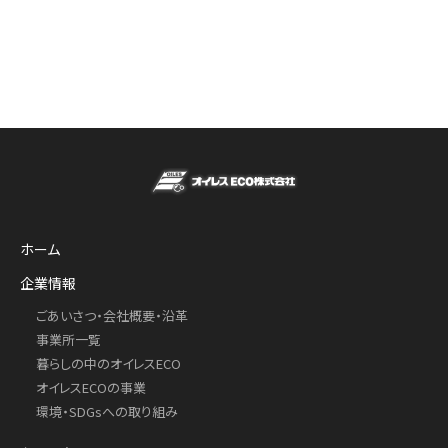
ホーム
企業情報
ごあいさつ・会社概要・沿革
事業所一覧
暮らしの中のオイレスECO
オイレスECOの事業
環境・SDGsへの取り組み